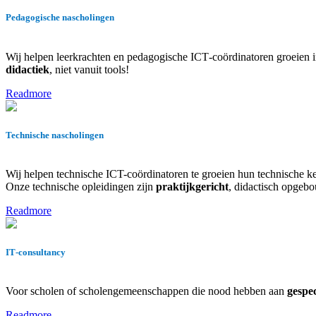
Pedagogische nascholingen
Wij helpen leerkrachten en pedagogische ICT‑coördinatoren groeien in 
didactiek
, niet vanuit tools!
Readmore
Technische nascholingen
Wij helpen technische ICT-coördinatoren te groeien hun technische k
Onze technische opleidingen zijn
praktijkgericht
, didactisch opgebo
Readmore
IT‑consultancy
Voor scholen of scholengemeenschappen die nood hebben aan
gespe
Readmore