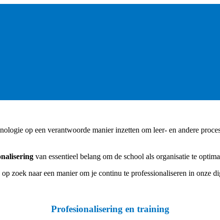
nologie op een verantwoorde manier inzetten om leer- en andere processe
onalisering
van essentieel belang om de school als organisatie te optima
op zoek naar een manier om je continu te professionaliseren in onze digi
Profesionalisering en training