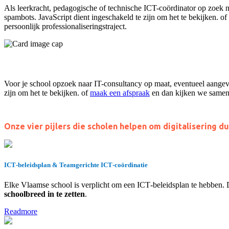
Als leerkracht, pedagogische of technische ICT-coördinator op zoek n
spambots. JavaScript dient ingeschakeld te zijn om het te bekijken.
of
persoonlijk professionaliseringstraject.
Voor je school opzoek naar IT-consultancy op maat, eventueel aangev
zijn om het te bekijken.
of
maak een afspraak
en dan kijken we samen 
Onze vier pijlers die scholen helpen
om digitalisering d
ICT‑beleidsplan & Teamgerichte ICT‑coördinatie
Elke Vlaamse school is verplicht om een ICT‑beleidsplan te hebben. Di
schoolbreed in te zetten
.
Readmore