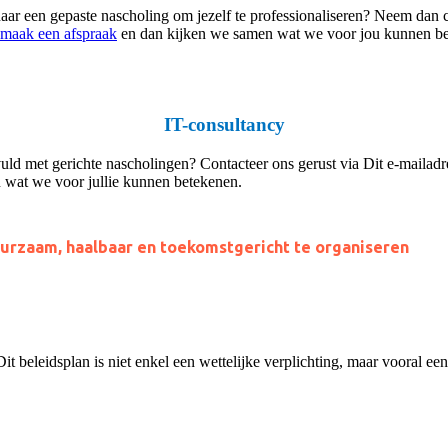
aar een gepaste nascholing om jezelf te professionaliseren? Neem dan 
maak een afspraak
en dan kijken we samen wat we voor jou kunnen bete
IT-consultancy
uld met gerichte nascholingen? Contacteer ons gerust via
Dit e-mailadr
wat we voor jullie kunnen betekenen.
uurzaam, haalbaar en toekomstgericht te organiseren
t beleidsplan is niet enkel een wettelijke verplichting, maar vooral ee