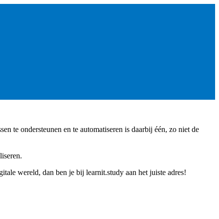
n te ondersteunen en te automatiseren is daarbij één, zo niet de
liseren.
tale wereld, dan ben je bij learnit.study aan het juiste adres!