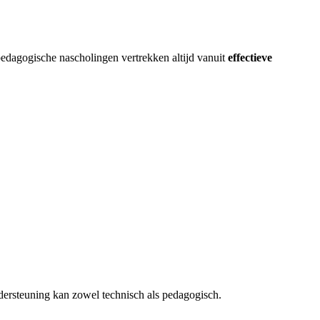
edagogische nascholingen vertrekken altijd vanuit
effectieve
ersteuning kan zowel technisch als pedagogisch.