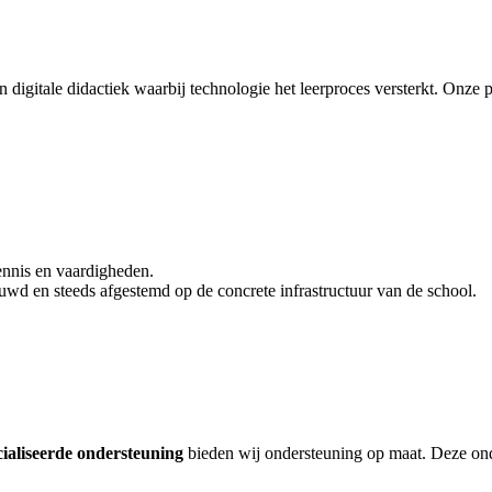
digitale didactiek waarbij technologie het leerproces versterkt.
Onze p
ennis en vaardigheden.
uwd en steeds afgestemd op de concrete infrastructuur van de school.
cialiseerde ondersteuning
bieden wij ondersteuning op maat. Deze ond