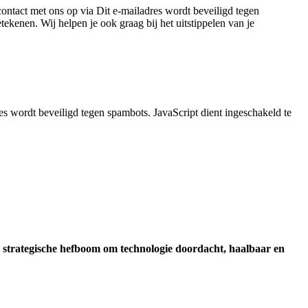
contact met ons op via
Dit e-mailadres wordt beveiligd tegen
kenen. Wij helpen je ook graag bij het uitstippelen van je
es wordt beveiligd tegen spambots. JavaScript dient ingeschakeld te
n
strategische hefboom om technologie doordacht, haalbaar en